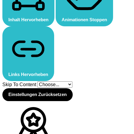
Inhalt Hervorheben
Animationen Stoppen
Links Hervorheben
Skip To Content
Einstellungen Zurücksetzen