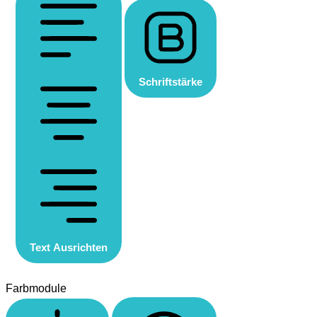
Schriftstärke
Text Ausrichten
Farbmodule