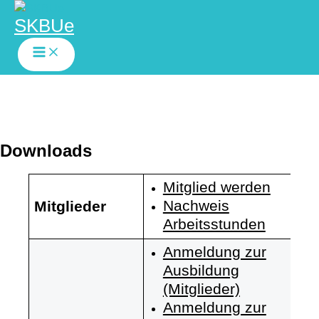
SKBUe
Zum
Inhalt
springen
Downloads
Mitglied werden
Nachweis
Mitglieder
Arbeitsstunden
Anmeldung zur
Ausbildung
(Mitglieder)
Anmeldung zur