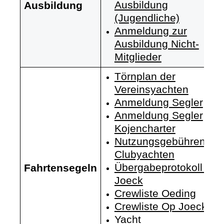
Ausbildung
Ausbildung
(Jugendliche)
Anmeldung zur
Ausbildung Nicht-
Mitglieder
Törnplan der
Vereinsyachten
Anmeldung Segler
Anmeldung Segler
Kojencharter
Nutzungsgebühren
Clubyachten
Übergabeprotokoll Op
Fahrtensegeln
Joeck
Crewliste Oeding
Crewliste Op Joeck
Yacht