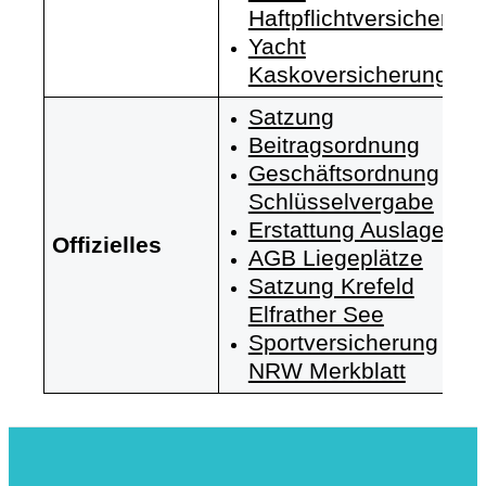
Haftpflichtversicherun
Yacht
Kaskoversicherung
Satzung
Beitragsordnung
Geschäftsordnung
Schlüsselvergabe
Erstattung Auslagen
Offizielles
AGB Liegeplätze
Satzung Krefeld
Elfrather See
Sportversicherung
NRW Merkblatt