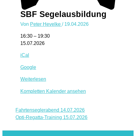
SBF Segelausbildung
Von
Peter Hevelke
/
19.04.2026
SBF
16:30
–
19:30
Segelausbildung
15.07.2026
iCal
Google
Weiterlesen
Kompletten Kalender ansehen
Fahrtenseglerabend
14.07.2026
Opti-Regatta-Training
15.07.2026