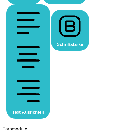
Schriftstärke
Text Ausrichten
Farbmodule