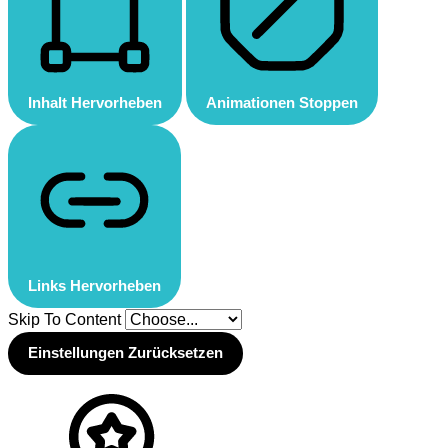
Inhalt Hervorheben
Animationen Stoppen
Links Hervorheben
Skip To Content
Einstellungen Zurücksetzen