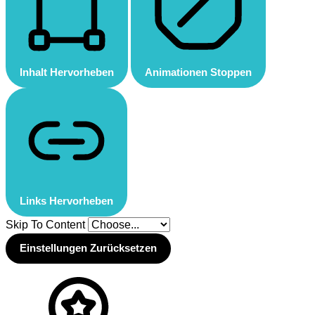
Inhalt Hervorheben
Animationen Stoppen
Links Hervorheben
Skip To Content
Einstellungen Zurücksetzen