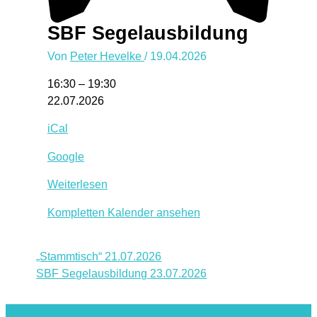
SBF Segelausbildung
Von
Peter Hevelke
/
19.04.2026
SBF
16:30
–
19:30
Segelausbildung
22.07.2026
iCal
Google
Weiterlesen
Kompletten Kalender ansehen
„Stammtisch“
21.07.2026
SBF Segelausbildung
23.07.2026