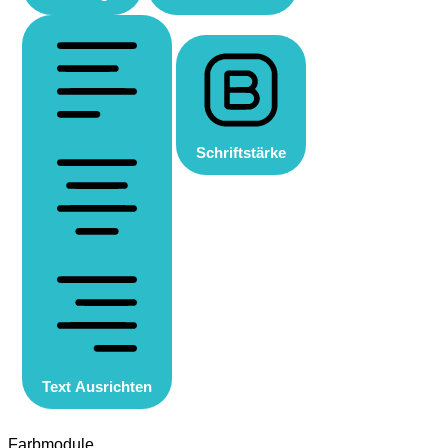
Schriftstärke
Text Ausrichten
Farbmodule