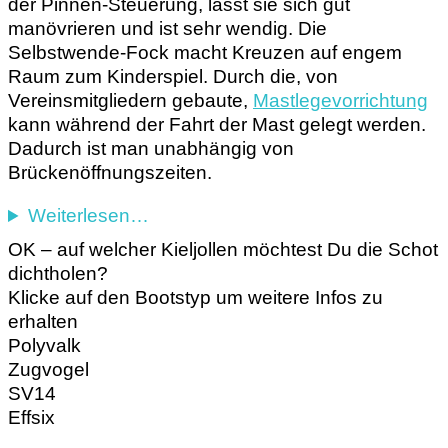
der Pinnen-Steuerung, lässt sie sich gut
manövrieren und ist sehr wendig. Die
Selbstwende-Fock macht Kreuzen auf engem
Raum zum Kinderspiel. Durch die, von
Vereinsmitgliedern gebaute,
Mastlegevorrichtung
kann während der Fahrt der Mast gelegt werden.
Dadurch ist man unabhängig von
Brückenöffnungszeiten.
Weiterlesen…
OK – auf welcher Kieljollen möchtest Du die Schot
dichtholen?
Klicke auf den Bootstyp um weitere Infos zu
erhalten
Polyvalk
Zugvogel
SV14
Effsix