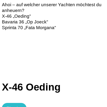
Ahoi – auf welcher unserer Yachten möchtest du
anheuern?
X-46 „Oeding“
Bavaria 36 „Op Joeck“
Sprinta 70 „Fata Morgana“
X-46
Oeding