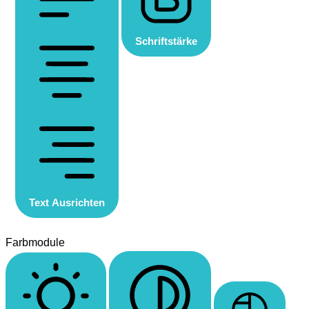
Schriftstärke
Text Ausrichten
Farbmodule