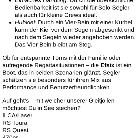
Einfaches Handling:
Durch die übersichtliche
Bedienbarkeit ist sie sowohl für Solo-Segler
als auch für kleine Crews ideal.
Hubkiel:
Durch ein Vier-Bein mit einer Kurbel
kann der Kiel vor dem Segeln abgesenkt und
nach dem Segeln wieder angehoben werden.
Das Vier-Bein bleibt am Steg.
Ob für entspannte Törns mit der Familie oder
aufregende Regattasituationen – die
Efsix
ist ein
Boot, das in beiden Szenarien glänzt. Segler
schätzen sie besonders für ihren Mix aus
Performance und Benutzerfreundlichkeit.
Auf geht’s – mit welcher unserer Gleitjollen
möchtest Du in See stechen?
ILCA/Laser
RS Toura
RS Quest
470er