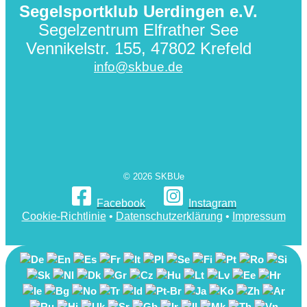
Segelsportklub Uerdingen e.V.
Segelzentrum Elfrather See
Vennikelstr. 155, 47802 Krefeld
info@skbue.de
© 2026 SKBUe
Facebook
Instagram
Cookie-Richtlinie
•
Datenschutzerklärung
•
Impressum