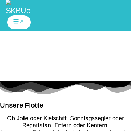
SKBUe
Zum
Inhalt
springen
Unsere Flotte
Ob Jolle oder Kielschiff. Sonntagssegler oder
Regattafan. Entern oder Kentern.