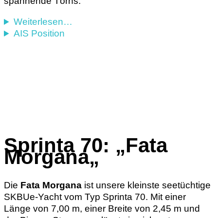
spannende Törns.
Weiterlesen…
AIS Position
Sprinta 70:
„Fata
Morgana
„
Die
Fata Morgana
ist unsere kleinste seetüchtige
SKBUe-Yacht vom Typ Sprinta 70. Mit einer
Länge von 7,00 m, einer Breite von 2,45 m und