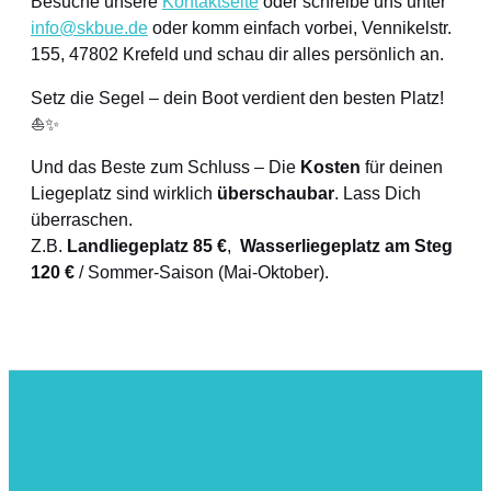
Besuche unsere
Kontaktseite
oder schreibe uns unter
info@skbue.de
oder komm einfach vorbei, Vennikelstr.
155, 47802 Krefeld und schau dir alles persönlich an.
Setz die Segel – dein Boot verdient den besten Platz!
⛵✨
Und das Beste zum Schluss – Die
Kosten
für deinen
Liegeplatz sind wirklich
überschaubar
. Lass Dich
überraschen.
Z.B.
Landliegeplatz 85 €
,
Wasserliegeplatz am Steg
120 €
/ Sommer-Saison (Mai-Oktober).