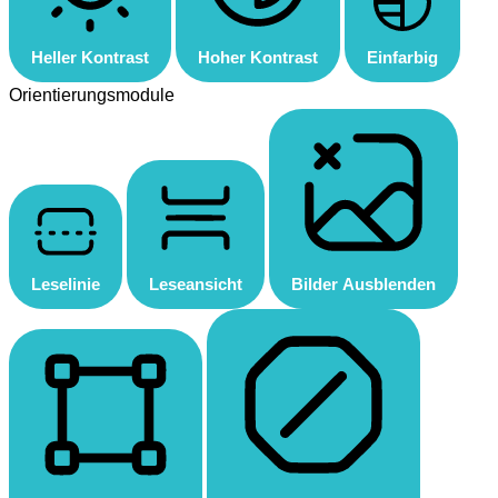
Heller Kontrast
Hoher Kontrast
Einfarbig
Orientierungsmodule
Leselinie
Leseansicht
Bilder Ausblenden