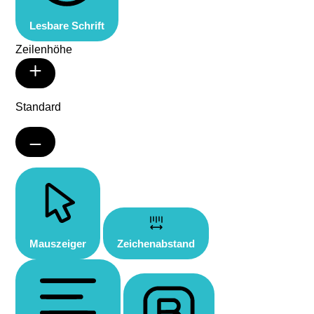
Lesbare Schrift
Zeilenhöhe
Standard
Mauszeiger
Zeichenabstand