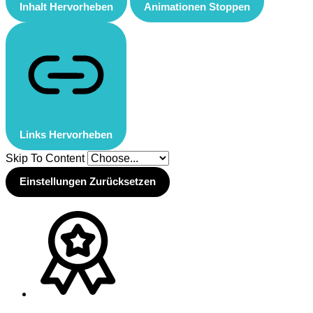
Inhalt Hervorheben
Animationen Stoppen
Links Hervorheben
Skip To Content
Einstellungen Zurücksetzen