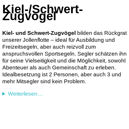
Kiel
-/
Schwert
-
Z
ugvogel
Kiel- und Schwert-Z
ugvögel
bilden das Rückgrat
unserer Jollenflotte – ideal für Ausbildung und
Freizeitsegeln, aber auch reizvoll zum
anspruchsvollen Sportsegeln. Segler schätzen ihn
für seine Vielseitigkeit und die Möglichkeit, sowohl
Abenteuer als auch Gemeinschaft zu erleben.
Idealbesetzung ist 2 Personen, aber auch 3 und
mehr Mitsegler sind kein Problem.
Weiterlesen…