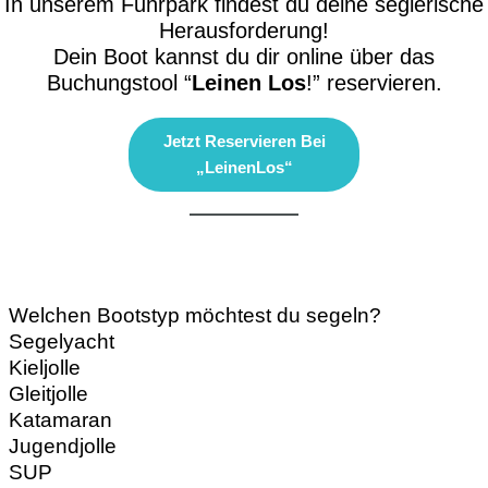
In unserem Fuhrpark findest du deine seglerische
Herausforderung!
Dein Boot kannst du dir online über das
Buchungstool “
Leinen Los
!” reservieren.
Jetzt Reservieren Bei
„leinenLos“
Welchen Bootstyp möchtest du segeln?
Segelyacht
Kieljolle
Gleitjolle
Katamaran
Jugendjolle
SUP