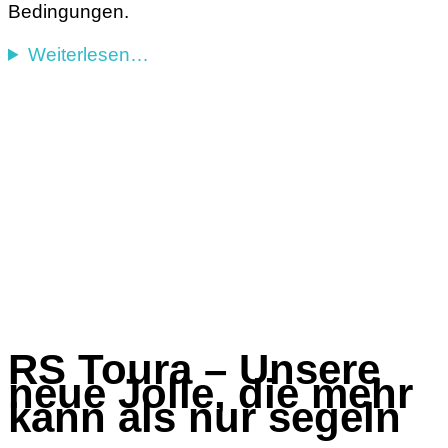
Bedingungen.
Weiterlesen…
RS Toura – Unsere
neue Jolle, die mehr
kann als nur segeln