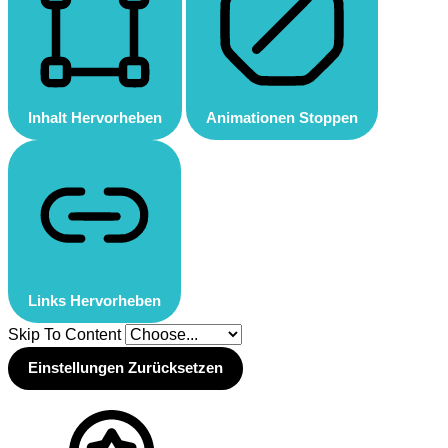
Inhalt Hervorheben
Animationen Stoppen
Links Hervorheben
Skip To Content
Einstellungen Zurücksetzen