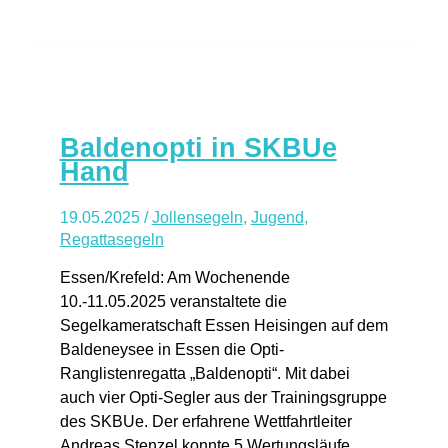
Baldenopti in SKBUe
Hand
19.05.2025
/
Jollensegeln
,
Jugend
,
Regattasegeln
Essen/Krefeld: Am Wochenende
10.-11.05.2025 veranstaltete die
Segelkameratschaft Essen Heisingen auf dem
Baldeneysee in Essen die Opti-
Ranglistenregatta „Baldenopti“. Mit dabei
auch vier Opti-Segler aus der Trainingsgruppe
des SKBUe. Der erfahrene Wettfahrtleiter
Andreas Stenzel konnte 5 Wertungsläufe