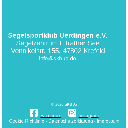
Hyères
erfolgreich
Segelsportklub Uerdingen e.V.
Segelzentrum Elfrather See
Vennikelstr. 155, 47802 Krefeld
info@skbue.de
© 2026 SKBUe
Facebook
Instagram
Cookie-Richtlinie
•
Datenschutzerklärung
•
Impressum