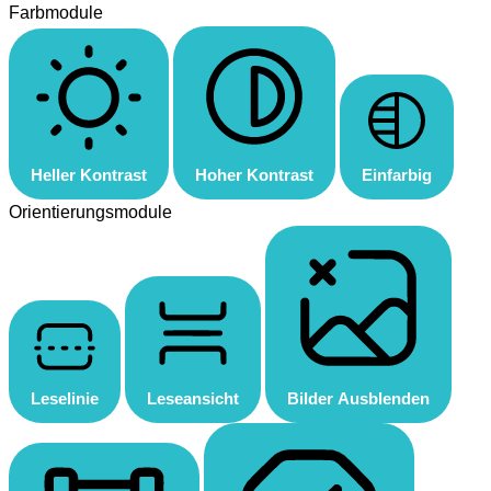
Farbmodule
Heller Kontrast
Hoher Kontrast
Einfarbig
Orientierungsmodule
Leselinie
Leseansicht
Bilder Ausblenden