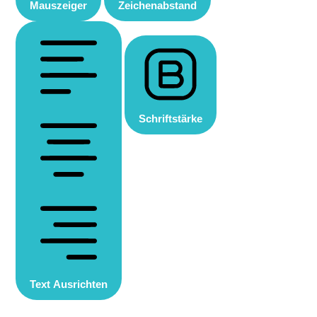
Mauszeiger
Zeichenabstand
Schriftstärke
Text Ausrichten