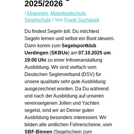
2025/2026
/
Allgemein
,
Motorbootschule
,
Segelschule
/ Von
Frank Suchanek
Du findest Segeln toll. Du möchtest
Segeln lernen und selbst ein Boot steuern.
Dann komm zum
Segelsportklub
Uerdingen
(
SKBUe
) am
07.10.2025 um
19:00 Uhr
zu einer Infoveranstaltung
Ausbildung. Wir sind vielfach vom
Deutschen Seglerverband (DSV) für
unsere qualitativ sehr gute Ausbildung
ausgezeichnet worden. Da Du während
und nach der Ausbildung auf unseren
vereinseigenen Jollen und Yachten
segelst, sind wir an Deiner guten
Ausbildung besonders interessiert. Wir
bilden alle amtlichen Führerscheine, vom
SBF-Binnen
(Segelschein zum