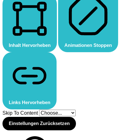
Inhalt Hervorheben
Animationen Stoppen
Links Hervorheben
Skip To Content
Einstellungen Zurücksetzen