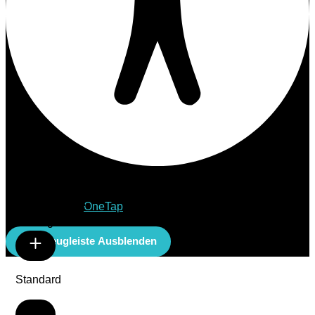
Barrierefreiheitsanpassungen
Inhaltsmodule
Präsentiert von
OneTap
Schriftgröße
Werkzeugleiste Ausblenden
Standard