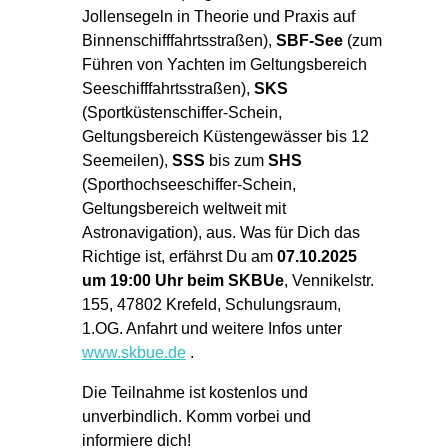
Jollensegeln in Theorie und Praxis auf
Binnenschifffahrtsstraßen),
SBF-See
(zum
Führen von Yachten im Geltungsbereich
Seeschifffahrtsstraßen),
SKS
(Sportküstenschiffer-Schein,
Geltungsbereich Küstengewässer bis 12
Seemeilen),
SSS
bis zum
SHS
(Sporthochseeschiffer-Schein,
Geltungsbereich weltweit mit
Astronavigation), aus. Was für Dich das
Richtige ist, erfährst Du am
07.10.2025
um 19:00 Uhr beim SKBUe
, Vennikelstr.
155, 47802 Krefeld, Schulungsraum,
1.OG. Anfahrt und weitere Infos unter
www.skbue.de
.
Die Teilnahme ist kostenlos und
unverbindlich. Komm vorbei und
informiere dich!