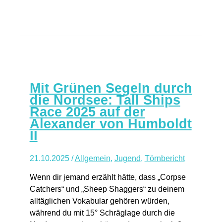
Mit Grünen Segeln durch
die Nordsee: Tall Ships
Race 2025 auf der
Alexander von Humboldt
II
21.10.2025
/
Allgemein
,
Jugend
,
Törnbericht
Wenn dir jemand erzählt hätte, dass „Corpse
Catchers“ und „Sheep Shaggers“ zu deinem
alltäglichen Vokabular gehören würden,
während du mit 15° Schräglage durch die