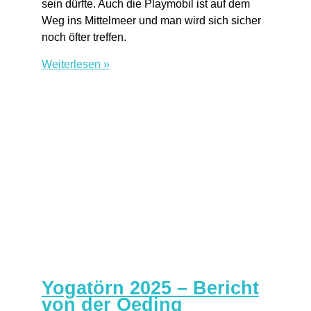
sein dürfte. Auch die Playmobil ist auf dem
Weg ins Mittelmeer und man wird sich sicher
noch öfter treffen.
Treffen
Weiterlesen »
in
Dieppe
Yogatörn 2025 – Bericht
von der Oeding