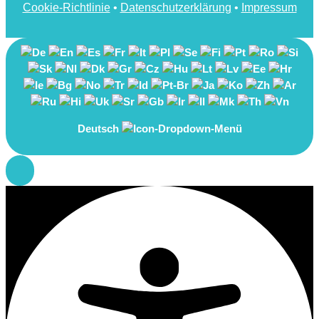
Cookie-Richtlinie
•
Datenschutzerklärung
•
Impressum
Deutsch