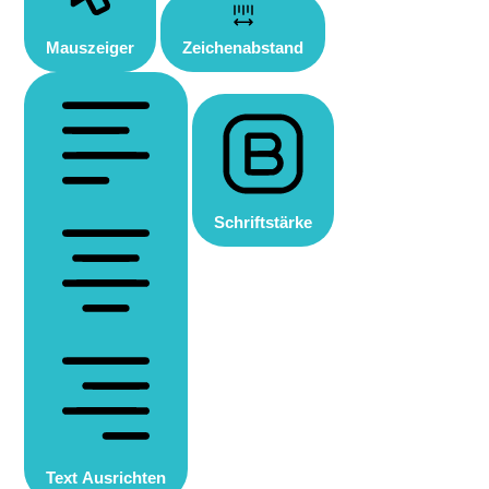
Mauszeiger
Zeichenabstand
Schriftstärke
Text Ausrichten