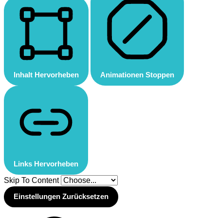
Inhalt Hervorheben
Animationen Stoppen
Links Hervorheben
Skip To Content
Einstellungen Zurücksetzen