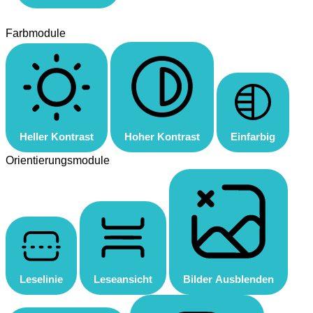
Farbmodule
Heller Kontrast
Hoher Kontrast
Einfarbig
Orientierungsmodule
Leselinie
Leseansicht
Bilder Ausblenden