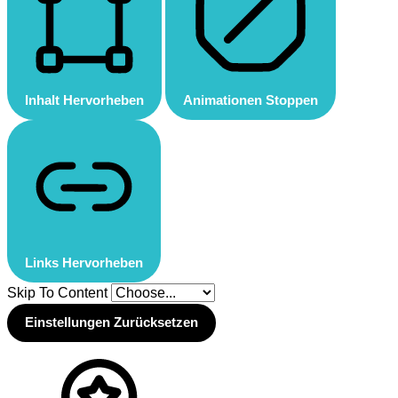
Inhalt Hervorheben
Animationen Stoppen
Links Hervorheben
Skip To Content
Einstellungen Zurücksetzen