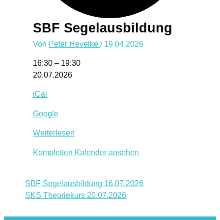
SBF Segelausbildung
Von
Peter Hevelke
/
19.04.2026
SBF
16:30
–
19:30
Segelausbildung
20.07.2026
iCal
Google
Weiterlesen
Kompletten Kalender ansehen
SBF Segelausbildung
16.07.2026
SKS Theoriekurs
20.07.2026