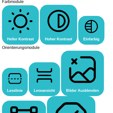
Farbmodule
Heller Kontrast
Hoher Kontrast
Einfarbig
Orientierungsmodule
Leselinie
Leseansicht
Bilder Ausblenden