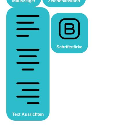
Mauszeiger
Zeichenabstand
Schriftstärke
Text Ausrichten